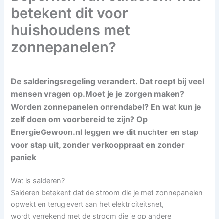
betekent dit voor
huishoudens met
zonnepanelen?
De salderingsregeling verandert. Dat roept bij veel
mensen vragen op.
Moet je je zorgen maken?
Worden zonnepanelen onrendabel?
En wat kun je
zelf doen om voorbereid te zijn?
Op
EnergieGewoon.nl leggen we dit nuchter en stap
voor stap uit,
zonder verkooppraat en zonder
paniek
Wat is salderen?
Salderen betekent dat de stroom die je met zonnepanelen
opwekt en teruglevert aan het elektriciteitsnet,
wordt verrekend met de stroom die je op andere